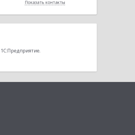
Показать контакты
Назад
 1С:Предприятие.