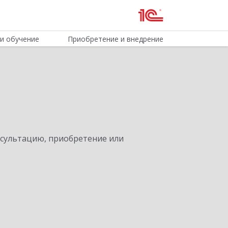
и обучение
Приобретение и внедрение
нсультацию, приобретение или