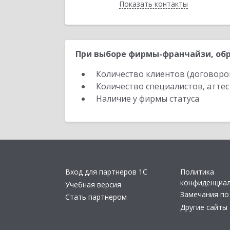
Показать контакты
Назад
При выборе фирмы-франчайзи, обр
Количество клиентов (договоро
Количество специалистов, атте
Наличие у фирмы статуса
Вход для партнеров 1С
Политика
конфиденциа
Учебная версия
Замечания по
Стать партнером
Другие сайты