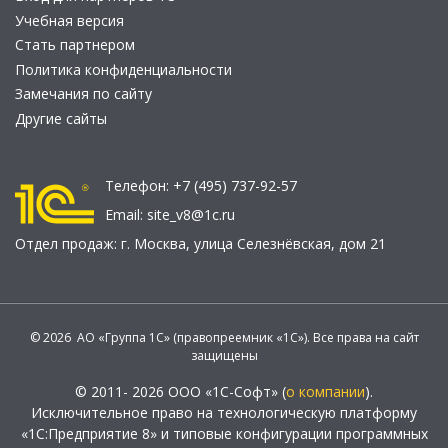
Учебная версия
Стать партнером
Политика конфиденциальности
Замечания по сайту
Другие сайты
Телефон:
+7 (495) 737-92-57
Email:
site_v8@1c.ru
Отдел продаж:
г. Москва
,
улица Селезнёвская, дом 21
© 2026 АО «Группа 1С» (правопреемник «1С»). Все права на сайт
защищены
© 2011- 2026 ООО «1С-Софт» (
о компании
).
Исключительное право на технологическую платформу
«1С:Предприятие 8» и типовые конфигурации программных