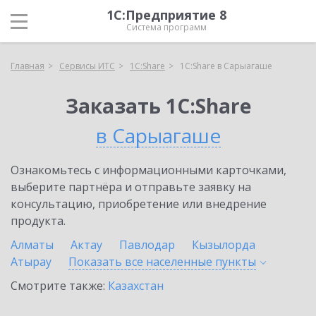
1С:Предприятие 8
Система программ
Главная
Сервисы ИТС
1С:Share
1С:Share в Сарыагаше
Заказать 1С:Share
в Сарыагаше
Ознакомьтесь с информационными карточками,
выберите партнёра и отправьте заявку на
консультацию, приобретение или внедрение
продукта.
Алматы
Актау
Павлодар
Кызылорда
Атырау
Показать все населенные
пункты
Смотрите также:
Казахстан