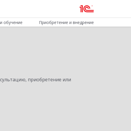
и обучение
Приобретение и внедрение
нсультацию, приобретение или