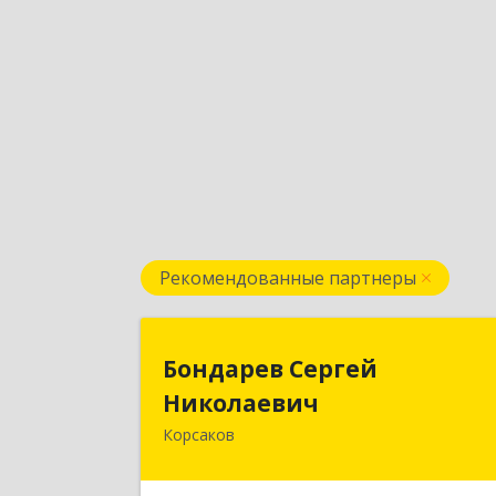
Рекомендованные партнеры
Бондарев Серге
Бондарев Сергей
Николаеви
Николаевич
Корсаков
Подробне