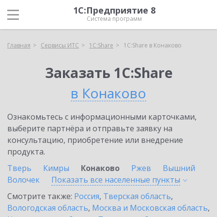
1С:Предприятие 8
Система программ
Главная
Сервисы ИТС
1С:Share
1С:Share в Конаково
Заказать 1С:Share
в Конаково
Ознакомьтесь с информационными карточками,
выберите партнёра и отправьте заявку на
консультацию, приобретение или внедрение
продукта.
Тверь
Кимры
Конаково
Ржев
Вышний
Волочек
Показать все населенные
пункты
Смотрите также:
Россия
,
Тверская область
,
Вологодская область
,
Москва и Московская область
,