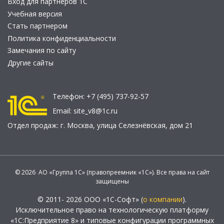
Вход для партнеров 1С
Учебная версия
Стать партнером
Политика конфиденциальности
Замечания по сайту
Другие сайты
Телефон:
+7 (495) 737-92-57
Email:
site_v8@1c.ru
Отдел продаж:
г. Москва
,
улица Селезнёвская, дом 21
© 2026 АО «Группа 1С» (правопреемник «1С»). Все права на сайт
защищены
© 2011- 2026 ООО «1С-Софт» (
о компании
).
Исключительное право на технологическую платформу
«1С:Предприятие 8» и типовые конфигурации программных