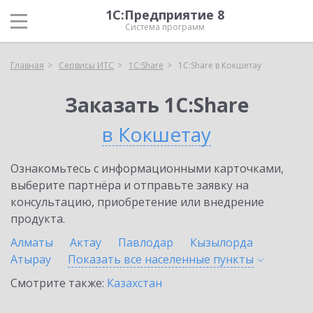
1С:Предприятие 8
Система программ
Главная
Сервисы ИТС
1С:Share
1С:Share в Кокшетау
Заказать 1С:Share
в Кокшетау
Ознакомьтесь с информационными карточками,
выберите партнёра и отправьте заявку на
консультацию, приобретение или внедрение
продукта.
Алматы
Актау
Павлодар
Кызылорда
Атырау
Показать все населенные
пункты
Смотрите также:
Казахстан