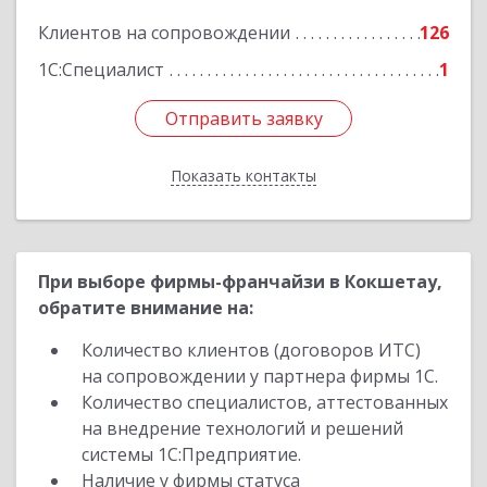
Подробнее
Клиентов на сопровождении
126
1С:Специалист
1
Отправить заявку
Отправить заявку
Показать контакты
Назад
При выборе фирмы-франчайзи в Кокшетау,
обратите внимание на:
Количество клиентов (договоров ИТС)
на сопровождении у партнера фирмы 1С.
Количество специалистов, аттестованных
на внедрение технологий и решений
системы 1С:Предприятие.
Наличие у фирмы статуса