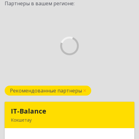
Партнеры в вашем регионе:
Рекомендованные партнеры
IT-Balance
IT-Balance
Кокшетау
020000, г. Кокшетау, ул. Калинина, д. 48, кв. 16