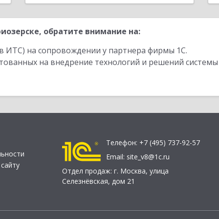
иозерске, обратите внимание на:
в ИТС) на сопровождении у партнера фирмы 1С.
стованных на внедрение технологий и решений системы
Телефон:
+7 (495) 737-92-57
льности
Email:
site_v8@1c.ru
 сайту
Отдел продаж:
г. Москва
,
улица
Селезнёвская, дом 21