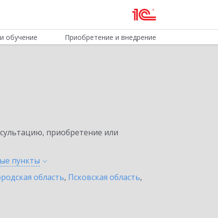
и обучение
Приобретение и внедрение
нсультацию, приобретение или
ные
пункты
родская область
,
Псковская область
,