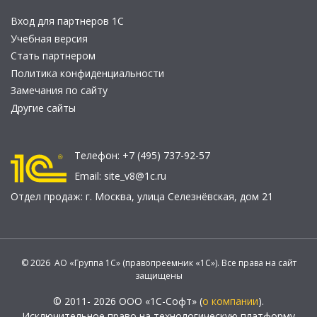
Вход для партнеров 1С
Учебная версия
Стать партнером
Политика конфиденциальности
Замечания по сайту
Другие сайты
Телефон:
+7 (495) 737-92-57
Email:
site_v8@1c.ru
Отдел продаж:
г. Москва
,
улица Селезнёвская, дом 21
© 2026 АО «Группа 1С» (правопреемник «1С»). Все права на сайт
защищены
© 2011- 2026 ООО «1С-Софт» (
о компании
).
Исключительное право на технологическую платформу