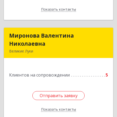
Показать контакты
Назад
Миронова Валентина
Миронова Валентина
Николаевна
Николаевна
Великие Луки
Подробнее
Клиентов на сопровождении
5
Отправить заявку
Отправить заявку
Показать контакты
Назад