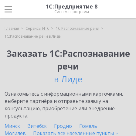
1С:Предприятие 8
Система программ
Главная
Сервисы ИТС
1С:Распознавание речи
1С:Распознавание речи в Лиде
Заказать 1С:Распознавание
речи
в Лиде
Ознакомьтесь с информационными карточками,
выберите партнёра и отправьте заявку на
консультацию, приобретение или внедрение
продукта.
Минск
Витебск
Гродно
Гомель
Могилев
Показать все населенные
пункты