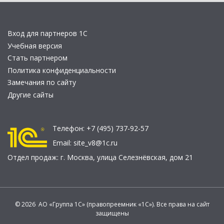
Вход для партнеров 1С
Учебная версия
Стать партнером
Политика конфиденциальности
Замечания по сайту
Другие сайты
Телефон:
+7 (495) 737-92-57
Email:
site_v8@1c.ru
Отдел продаж:
г. Москва
,
улица Селезнёвская, дом 21
© 2026 АО «Группа 1С» (правопреемник «1С»). Все права на сайт
защищены