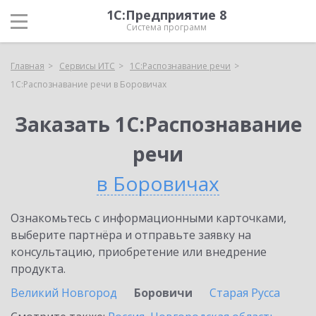
1С:Предприятие 8
Система программ
Главная
Сервисы ИТС
1С:Распознавание речи
1С:Распознавание речи в Боровичах
Заказать 1С:Распознавание
речи
в Боровичах
Ознакомьтесь с информационными карточками,
выберите партнёра и отправьте заявку на
консультацию, приобретение или внедрение
продукта.
Великий Новгород
Боровичи
Старая Русса