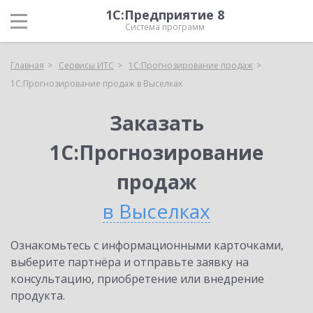
1С:Предприятие 8
Система программ
Главная
Сервисы ИТС
1С:Прогнозирование продаж
1С:Прогнозирование продаж в Выселках
Заказать
1С:Прогнозирование
продаж
в Выселках
Ознакомьтесь с информационными карточками,
выберите партнёра и отправьте заявку на
консультацию, приобретение или внедрение
продукта.