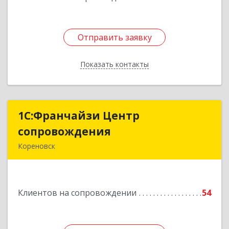
Отправить заявку
Отправить заявку
Показать контакты
Назад
1С:Франчайзи Центр
1С:Франчайзи Центр
сопровождения
сопровождения
Кореновск
Подробнее
Клиентов на сопровождении
54