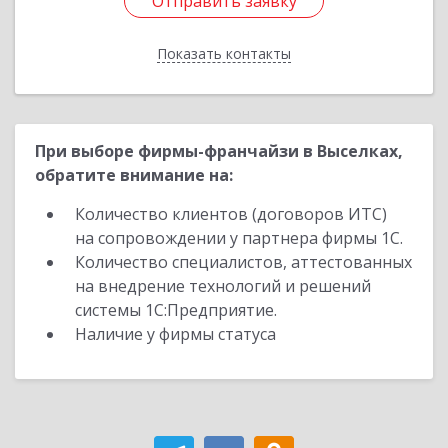
Отправить заявку
Отправить заявку
Показать контакты
Назад
При выборе фирмы-франчайзи в Выселках,
обратите внимание на:
Количество клиентов (договоров ИТС)
на сопровождении у партнера фирмы 1С.
Количество специалистов, аттестованных
на внедрение технологий и решений
системы 1С:Предприятие.
Наличие у фирмы статуса