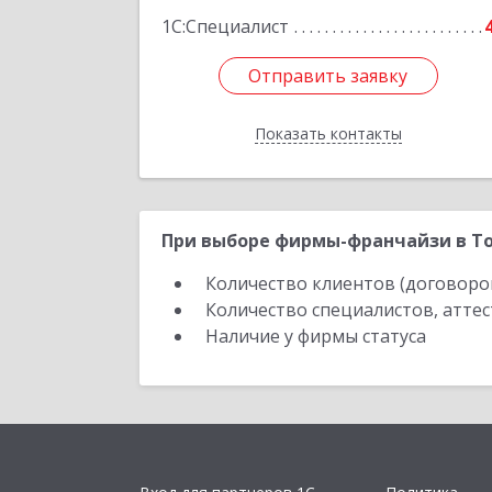
1С:Специалист
Отправить заявку
Отправить заявку
Показать контакты
Назад
При выборе фирмы-франчайзи в То
Количество клиентов (договоро
Количество специалистов, атте
Наличие у фирмы статуса