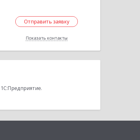
Отправить заявку
Отправить заявку
Показать контакты
Назад
 1С:Предприятие.