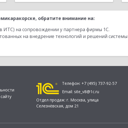
микаракорске, обратите внимание на:
в ИТС) на сопровождении у партнера фирмы 1С.
стованных на внедрение технологий и решений системы
Телефон:
+7 (495) 737-92-57
льности
Email:
site_v8@1c.ru
 сайту
Отдел продаж:
г. Москва
,
улица
Селезнёвская, дом 21