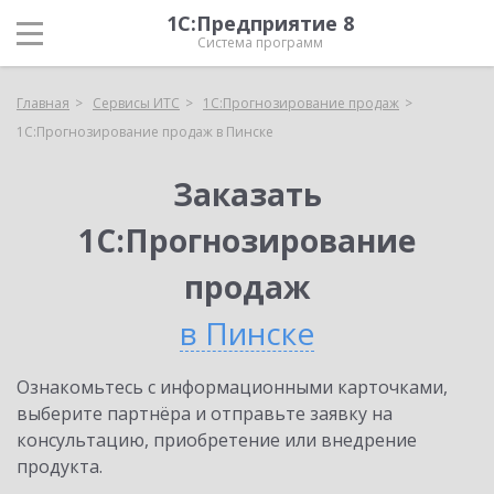
1С:Предприятие 8
Система программ
Главная
Сервисы ИТС
1С:Прогнозирование продаж
1С:Прогнозирование продаж в Пинске
Заказать
1С:Прогнозирование
продаж
в Пинске
Ознакомьтесь с информационными карточками,
выберите партнёра и отправьте заявку на
консультацию, приобретение или внедрение
продукта.