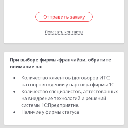
Отправить заявку
Отправить заявку
Показать контакты
Назад
При выборе фирмы-франчайзи, обратите
внимание на:
Количество клиентов (договоров ИТС)
на сопровождении у партнера фирмы 1С.
Количество специалистов, аттестованных
на внедрение технологий и решений
системы 1С:Предприятие.
Наличие у фирмы статуса