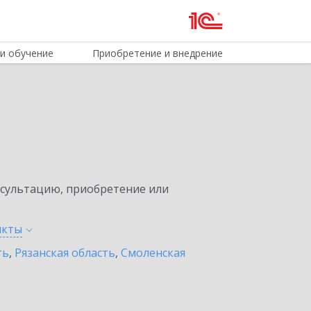
и обучение
Приобретение и внедрение
нсультацию, приобретение или
нкты
ть
,
Рязанская область
,
Смоленская