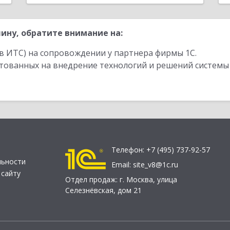
ину, обратите внимание на:
в ИТС) на сопровождении у партнера фирмы 1С.
стованных на внедрение технологий и решений системы
Телефон:
+7 (495) 737-92-57
льности
Email:
site_v8@1c.ru
 сайту
Отдел продаж:
г. Москва
,
улица
Селезнёвская, дом 21