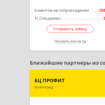
Подробне
Клиентов на сопровождении
25
1С:Специалист
Отправить заявку
Отправить заявку
Показать контакты
Назад
Ближайшие партнеры из со
БЦ ПРОФИ
БЦ ПРОФИТ
Зеленоград
124482, Москва г, Зеленоград г
корпус 340, этаж 1, пом.Х, ком.1-