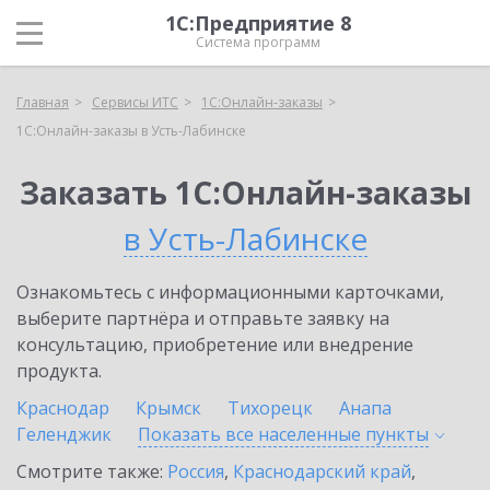
1С:Предприятие 8
Система программ
Главная
Сервисы ИТС
1С:Онлайн-заказы
1С:Онлайн-заказы в Усть-Лабинске
Заказать 1С:Онлайн-заказы
в Усть-Лабинске
Ознакомьтесь с информационными карточками,
выберите партнёра и отправьте заявку на
консультацию, приобретение или внедрение
продукта.
Краснодар
Крымск
Тихорецк
Анапа
Геленджик
Показать все населенные
пункты
Смотрите также:
Россия
,
Краснодарский край
,