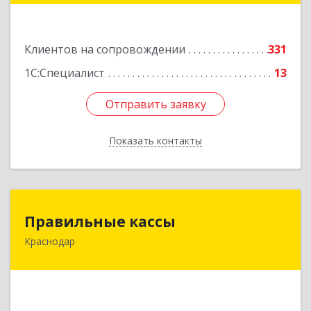
Подробнее
Клиентов на сопровождении
331
1С:Специалист
13
Отправить заявку
Отправить заявку
Показать контакты
Назад
Правильные кассы
Правильные кассы
Краснодар
350075, Краснодарский край, Краснодар г, им
Стасова ул, дом № 184, оф.16
Подробнее