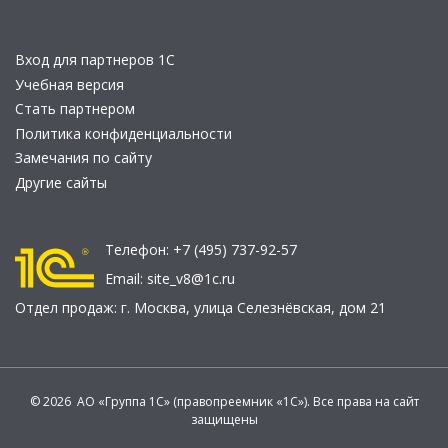
Вход для партнеров 1С
Учебная версия
Стать партнером
Политика конфиденциальности
Замечания по сайту
Другие сайты
Телефон:
+7 (495) 737-92-57
Email:
site_v8@1c.ru
Отдел продаж:
г. Москва
,
улица Селезнёвская, дом 21
© 2026 АО «Группа 1С» (правопреемник «1С»). Все права на сайт
защищены