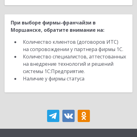
При выборе фирмы-франчайзи в
Моршанске, обратите внимание на:
Количество клиентов (договоров ИТС)
на сопровождении у партнера фирмы 1С.
Количество специалистов, аттестованных
на внедрение технологий и решений
системы 1С:Предприятие.
Наличие у фирмы статуса