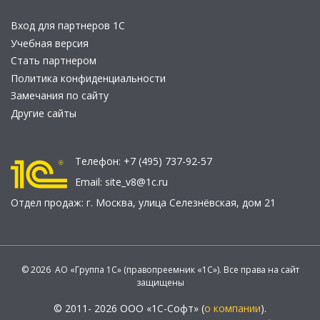
Вход для партнеров 1С
Учебная версия
Стать партнером
Политика конфиденциальности
Замечания по сайту
Другие сайты
Телефон:
+7 (495) 737-92-57
Email:
site_v8@1c.ru
Отдел продаж:
г. Москва
,
улица Селезнёвская, дом 21
© 2026 АО «Группа 1С» (правопреемник «1С»). Все права на сайт
защищены
© 2011- 2026 ООО «1С-Софт» (
о компании
).