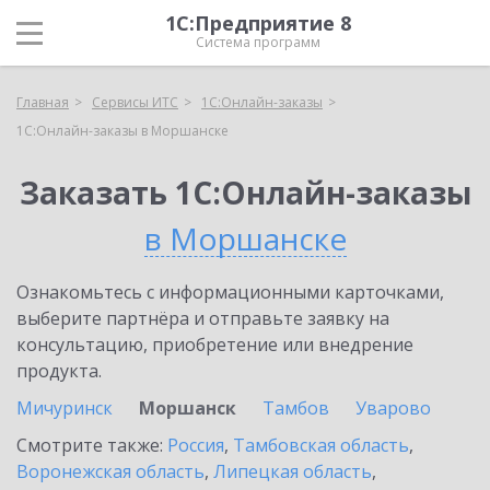
1С:Предприятие 8
Система программ
Главная
Сервисы ИТС
1С:Онлайн-заказы
1С:Онлайн-заказы в Моршанске
Заказать 1С:Онлайн-заказы
в Моршанске
Ознакомьтесь с информационными карточками,
выберите партнёра и отправьте заявку на
консультацию, приобретение или внедрение
продукта.
Мичуринск
Моршанск
Тамбов
Уварово
Смотрите также:
Россия
,
Тамбовская область
,
Воронежская область
,
Липецкая область
,