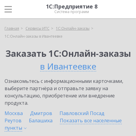
1С:Предприятие 8
Система программ
Главная
Сервисы ИТС
1С:Онлайн-заказы
1С:Онлайн-заказы в Ивантеевке
Заказать 1С:Онлайн-заказы
в Ивантеевке
Ознакомьтесь с информационными карточками,
выберите партнёра и отправьте заявку на
консультацию, приобретение или внедрение
продукта.
Москва
Дмитров
Павловский Посад
Реутов
Балашиха
Показать все населенные
пункты