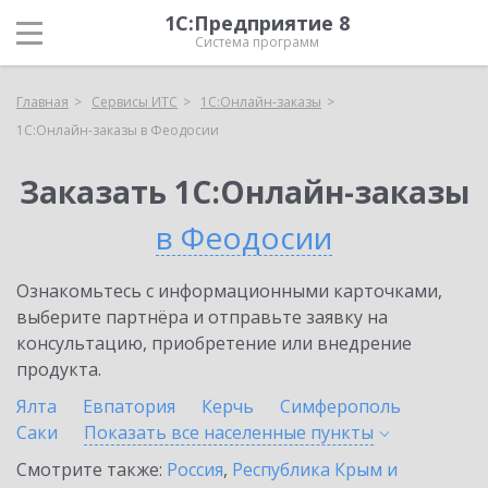
1С:Предприятие 8
Система программ
Главная
Сервисы ИТС
1С:Онлайн-заказы
1С:Онлайн-заказы в Феодосии
Заказать 1С:Онлайн-заказы
в Феодосии
Ознакомьтесь с информационными карточками,
выберите партнёра и отправьте заявку на
консультацию, приобретение или внедрение
продукта.
Ялта
Евпатория
Керчь
Симферополь
Саки
Показать все населенные
пункты
Смотрите также:
Россия
,
Республика Крым и