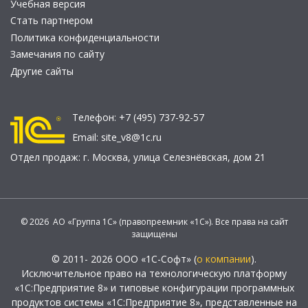
Учебная версия
Стать партнером
Политика конфиденциальности
Замечания по сайту
Другие сайты
Телефон:
+7 (495) 737-92-57
Email:
site_v8@1c.ru
Отдел продаж:
г. Москва
,
улица Селезнёвская, дом 21
© 2026 АО «Группа 1С» (правопреемник «1С»). Все права на сайт
защищены
© 2011- 2026 ООО «1С-Софт» (
о компании
).
Исключительное право на технологическую платформу
«1С:Предприятие 8» и типовые конфигурации программных
продуктов системы «1С:Предприятие 8», представленные на