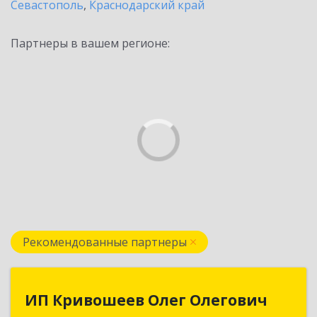
Севастополь
,
Краснодарский край
Партнеры в вашем регионе:
Рекомендованные партнеры
ИП Кривошеев Олег Олегович
ИП Кривошеев Олег Олегович