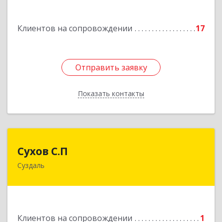
Подробнее
Клиентов на сопровождении
17
Отправить заявку
Отправить заявку
Показать контакты
Назад
Сухов С.П
Сухов С.П
Суздаль
Подробнее
Клиентов на сопровождении
1