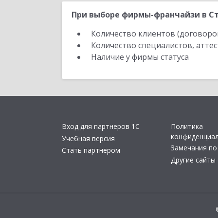
При выборе фирмы-франчайзи в Ста
Количество клиентов (договоро
Количество специалистов, атте
Наличие у фирмы статуса
Вход для партнеров 1С
Политика
конфиденциа
Учебная версия
Замечания по
Стать партнером
Другие сайты