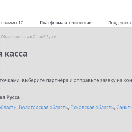
ограммы 1С
Платформа и технологии
Поддержка 
-Облачная касса в Старой Руссе
 касса
очками, выберите партнёра и отправьте заявку на ко
ая Русса
область
,
Вологодская область
,
Псковская область
,
Санкт-