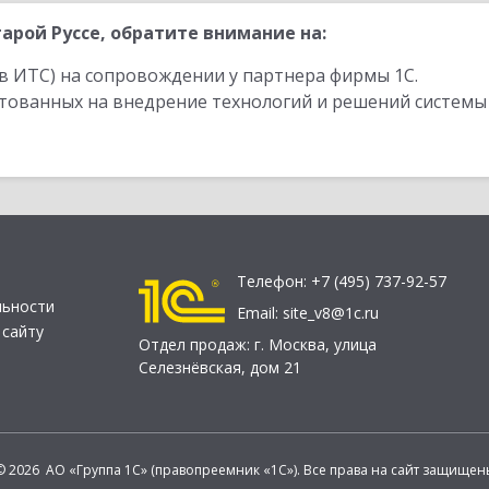
рой Руссе, обратите внимание на:
в ИТС) на сопровождении у партнера фирмы 1С.
стованных на внедрение технологий и решений системы
Телефон:
+7 (495) 737-92-57
льности
Email:
site_v8@1c.ru
 сайту
Отдел продаж:
г. Москва
,
улица
Селезнёвская, дом 21
© 2026 АО «Группа 1С» (правопреемник «1С»). Все права на сайт защищен