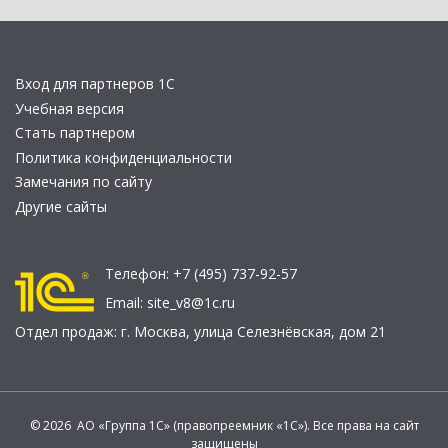
Вход для партнеров 1С
Учебная версия
Стать партнером
Политика конфиденциальности
Замечания по сайту
Другие сайты
Телефон:
+7 (495) 737-92-57
Email:
site_v8@1c.ru
Отдел продаж:
г. Москва
,
улица Селезнёвская, дом 21
© 2026 АО «Группа 1С» (правопреемник «1С»). Все права на сайт
защищены