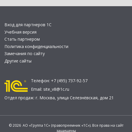
Вход для партнеров 1С
Учебная версия
Стать партнером
Политика конфиденциальности
Замечания по сайту
Другие сайты
Телефон:
+7 (495) 737-92-57
Email:
site_v8@1c.ru
Отдел продаж:
г. Москва
,
улица Селезнёвская, дом 21
© 2026 АО «Группа 1С» (правопреемник «1С»). Все права на сайт
защищены