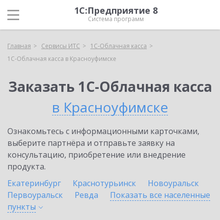
1С:Предприятие 8
Система программ
Главная
Сервисы ИТС
1С-Облачная касса
1С-Облачная касса в Красноуфимске
Заказать 1С-Облачная касса
в Красноуфимске
Ознакомьтесь с информационными карточками,
выберите партнёра и отправьте заявку на
консультацию, приобретение или внедрение
продукта.
Екатеринбург
Краснотурьинск
Новоуральск
Первоуральск
Ревда
Показать все населенные
пункты