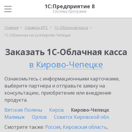
1С:Предприятие 8
Система программ
Главная
Сервисы ИТС
1С-Облачная касса
1С-Облачная касса в Кирово-Чепецке
Заказать 1С-Облачная касса
в Кирово-Чепецке
Ознакомьтесь с информационными карточками,
выберите партнёра и отправьте заявку на
консультацию, приобретение или внедрение
продукта.
Вятские Поляны
Киров
Кирово-Чепецк
Малмыж
Орлов
Советск Кировской обл.
Смотрите также:
Россия
,
Кировская область
,