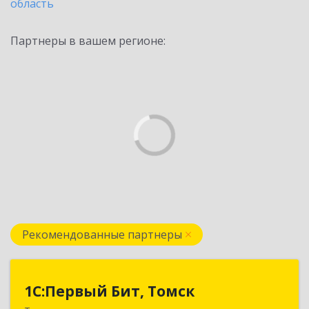
область
Партнеры в вашем регионе:
Рекомендованные партнеры
1С:Первый Бит, Томск
1С:Первый Бит, Томск