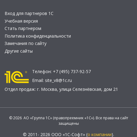
Вход для партнеров 1С
Учебная версия
Стать партнером
Политика конфиденциальности
Замечания по сайту
Другие сайты
Телефон:
+7 (495) 737-92-57
Email:
site_v8@1c.ru
Отдел продаж:
г. Москва
,
улица Селезнёвская, дом 21
© 2026 АО «Группа 1С» (правопреемник «1С»). Все права на сайт
защищены
© 2011- 2026 ООО «1С-Софт» (
о компании
).