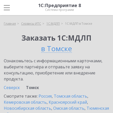
1С:Предприятие 8
Система программ
Главная
Сервисы ИТС
1С:МДЛП
1С:МДЛП в Томске
Заказать 1С:МДЛП
в Томске
Ознакомьтесь с информационными карточками,
выберите партнёра и отправьте заявку на
консультацию, приобретение или внедрение
продукта.
Северск
Томск
Смотрите также:
Россия
,
Томская область
,
Кемеровская область
,
Красноярский край
,
Новосибирская область
,
Омская область
,
Тюменская