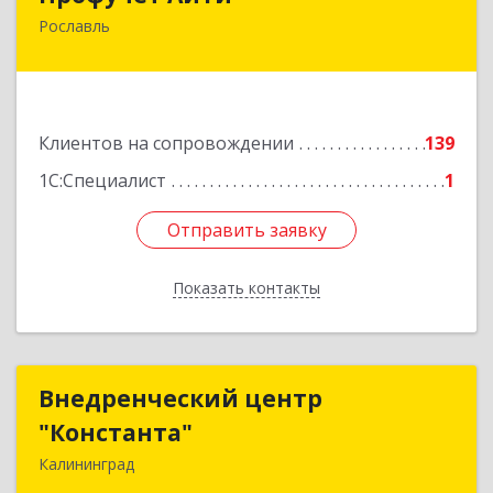
Рославль
216500, Смоленская обл, Рославльский р-н,
Рославль г, Урицкого ул, дом № 13, кв.4
Подробнее
Клиентов на сопровождении
139
1С:Специалист
1
Отправить заявку
Отправить заявку
Показать контакты
Назад
Внедренческий центр
Внедренческий центр
"Константа"
"Константа"
Калининград
236006, Калининградская обл, Калининград г,