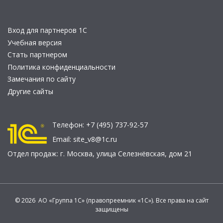
Вход для партнеров 1С
Учебная версия
Стать партнером
Политика конфиденциальности
Замечания по сайту
Другие сайты
Телефон:
+7 (495) 737-92-57
Email:
site_v8@1c.ru
Отдел продаж:
г. Москва
,
улица Селезнёвская, дом 21
© 2026 АО «Группа 1С» (правопреемник «1С»). Все права на сайт
защищены