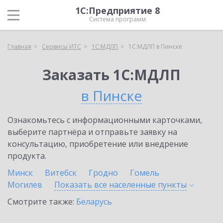
1С:Предприятие 8
Система программ
Главная
Сервисы ИТС
1С:МДЛП
1С:МДЛП в Пинске
Заказать 1С:МДЛП
в Пинске
Ознакомьтесь с информационными карточками,
выберите партнёра и отправьте заявку на
консультацию, приобретение или внедрение
продукта.
Минск
Витебск
Гродно
Гомель
Могилев
Показать все населенные
пункты
Смотрите также:
Беларусь