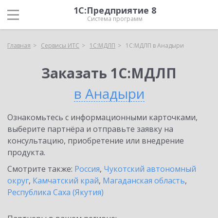
1С:Предприятие 8
Система программ
Главная
Сервисы ИТС
1С:МДЛП
1С:МДЛП в Анадыри
Заказать 1С:МДЛП
в Анадыри
Ознакомьтесь с информационными карточками,
выберите партнёра и отправьте заявку на
консультацию, приобретение или внедрение
продукта.
Смотрите также:
Россия
,
Чукотский автономный
округ
,
Камчатский край
,
Магаданская область
,
Республика Саха (Якутия)