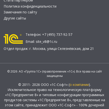
Стать партнером
Политика конфиденциальности
Замечания по сайту
Другие сайты
Телефон:
+7 (495) 737-92-57
Email:
site_v8@1c.ru
Отдел продаж:
г. Москва
,
улица Селезнёвская, дом 21
© 2026 АО «Группа 1С» (правопреемник «1С»). Все права на сайт
защищены
© 2011- 2026 ООО «1С-Софт» (
о компании
).
Исключительное право на технологическую платформу
«1С:Предприятие 8» и типовые конфигурации программных
продуктов системы «1С:Предприятие 8», представленные на
этом сайте, принадлежит ООО «1С-Софт» - 100% дочерней