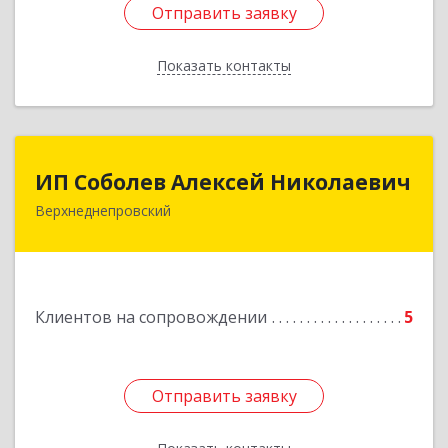
Отправить заявку
Отправить заявку
Показать контакты
Назад
ИП Соболев Алексей Николаевич
ИП Соболев Алексей Николаевич
Верхнеднепровский
Подробнее
Клиентов на сопровождении
5
Отправить заявку
Отправить заявку