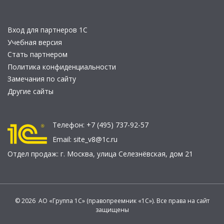
Вход для партнеров 1С
Учебная версия
Стать партнером
Политика конфиденциальности
Замечания по сайту
Другие сайты
Телефон:
+7 (495) 737-92-57
Email:
site_v8@1c.ru
Отдел продаж:
г. Москва
,
улица Селезнёвская, дом 21
© 2026 АО «Группа 1С» (правопреемник «1С»). Все права на сайт
защищены