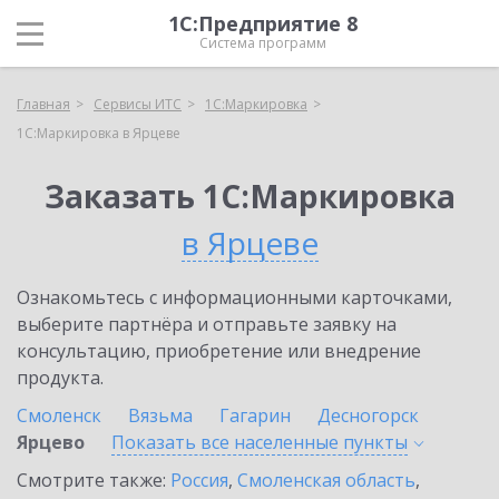
1С:Предприятие 8
Система программ
Главная
Сервисы ИТС
1С:Маркировка
1С:Маркировка в Ярцеве
Заказать 1С:Маркировка
в Ярцеве
Ознакомьтесь с информационными карточками,
выберите партнёра и отправьте заявку на
консультацию, приобретение или внедрение
продукта.
Смоленск
Вязьма
Гагарин
Десногорск
Ярцево
Показать все населенные
пункты
Смотрите также:
Россия
,
Смоленская область
,