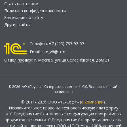
Стать партнером
Политика конфиденциальности
Замечания по сайту
Другие сайты
Телефон:
+7 (495) 737-92-57
Email:
site_v8@1c.ru
Отдел продаж:
г. Москва
,
улица Селезнёвская, дом 21
© 2026 АО «Группа 1С» (правопреемник «1С»). Все права на сайт
защищены
© 2011- 2026 ООО «1С-Софт» (
о компании
).
Исключительное право на технологическую платформу
«1С:Предприятие 8» и типовые конфигурации программных
продуктов системы «1С:Предприятие 8», представленные на
этом сайте, принадлежит ООО «1С-Софт» - 100% дочерней