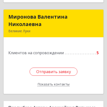
Миронова Валентина
Миронова Валентина
Николаевна
Николаевна
Великие Луки
Подробнее
Клиентов на сопровождении
5
Отправить заявку
Отправить заявку
Показать контакты
Назад