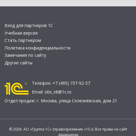
Вход для партнеров 1С
Учебная версия
Стать партнером
Политика конфиденциальности
Замечания по сайту
Другие сайты
Телефон:
+7 (495) 737-92-57
Email:
site_v8@1c.ru
Отдел продаж:
г. Москва
,
улица Селезнёвская, дом 21
© 2026 АО «Группа 1С» (правопреемник «1С»). Все права на сайт
защищены