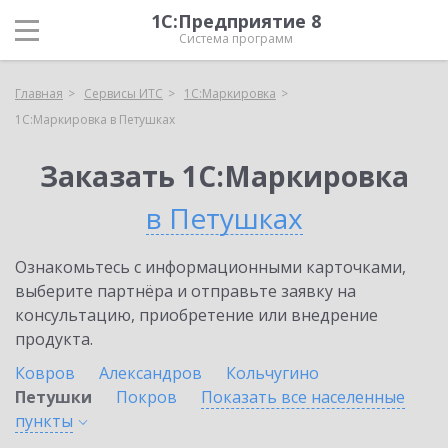
1С:Предприятие 8
Система программ
Главная
Сервисы ИТС
1С:Маркировка
1С:Маркировка в Петушках
Заказать 1С:Маркировка
в Петушках
Ознакомьтесь с информационными карточками,
выберите партнёра и отправьте заявку на
консультацию, приобретение или внедрение
продукта.
Ковров
Александров
Кольчугино
Петушки
Покров
Показать все населенные
пункты