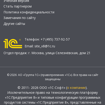
Учебная версия
Стать партнером
Политика конфиденциальности
Замечания по сайту
Другие сайты
Телефон:
+7 (495) 737-92-57
Email:
site_v8@1c.ru
Отдел продаж:
г. Москва
,
улица Селезнёвская, дом 21
© 2026 АО «Группа 1С» (правопреемник «1С»). Все права на сайт
защищены
© 2011- 2026 ООО «1С-Софт» (
о компании
).
Исключительное право на технологическую платформу
«1С:Предприятие 8» и типовые конфигурации программных
продуктов системы «1С:Предприятие 8», представленные на