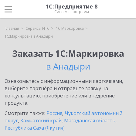
1С:Предприятие 8
Система программ
Главная
Сервисы ИТС
1С:Маркировка
1С:Маркировка в Анадыри
Заказать 1С:Маркировка
в Анадыри
Ознакомьтесь с информационными карточками,
выберите партнёра и отправьте заявку на
консультацию, приобретение или внедрение
продукта.
Смотрите также:
Россия
,
Чукотский автономный
округ
,
Камчатский край
,
Магаданская область
,
Республика Саха (Якутия)