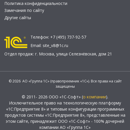
Политика конфиденциальности
Замечания по сайту
Другие сайты
Телефон:
+7 (495) 737-92-57
Email:
site_v8@1c.ru
Отдел продаж:
г. Москва
,
улица Селезнёвская, дом 21
© 2026 АО «Группа 1С» (правопреемник «1С»). Все права на сайт
защищены
© 2011- 2026 ООО «1С-Софт» (
о компании
).
Исключительное право на технологическую платформу
«1С:Предприятие 8» и типовые конфигурации программных
продуктов системы «1С:Предприятие 8», представленные на
этом сайте, принадлежит ООО «1С-Софт» - 100% дочерней
компании АО «Группа 1С»