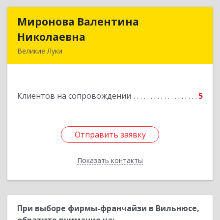
Миронова Валентина
Миронова Валентина
Николаевна
Николаевна
Великие Луки
Подробнее
Клиентов на сопровождении
5
Отправить заявку
Отправить заявку
Показать контакты
Назад
При выборе фирмы-франчайзи в Вильнюсе,