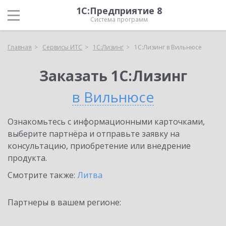
1С:Предприятие 8
Система программ
Главная
Сервисы ИТС
1С:Лизинг
1С:Лизинг в Вильнюсе
Заказать 1С:Лизинг
в Вильнюсе
Ознакомьтесь с информационными карточками,
выберите партнёра и отправьте заявку на
консультацию, приобретение или внедрение
продукта.
Смотрите также:
Литва
Партнеры в вашем регионе: