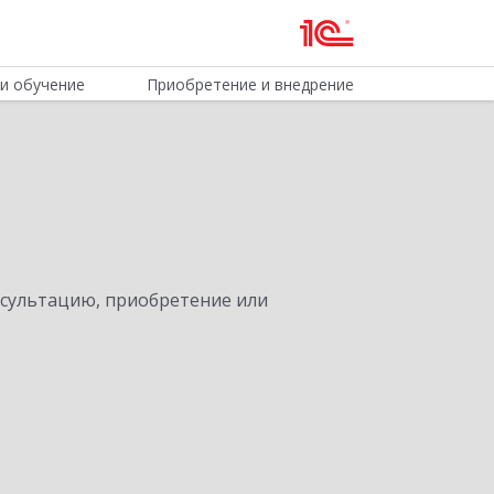
и обучение
Приобретение и внедрение
нсультацию, приобретение или