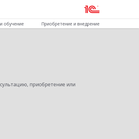
и обучение
Приобретение и внедрение
нсультацию, приобретение или