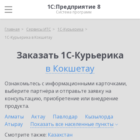
1С:Предприятие 8
Система программ
Главная
Сервисы ИТС
1С-Курьерика
1С-Курьерика в Кокшетау
Заказать 1С-Курьерика
в Кокшетау
Ознакомьтесь с информационными карточками,
выберите партнёра и отправьте заявку на
консультацию, приобретение или внедрение
продукта.
Алматы
Актау
Павлодар
Кызылорда
Атырау
Показать все населенные
пункты
Смотрите также:
Казахстан