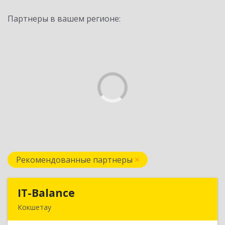
Партнеры в вашем регионе:
Рекомендованные партнеры
IT-Balance
IT-Balance
Кокшетау
020000, г. Кокшетау, ул. Калинина, д. 48, кв. 16