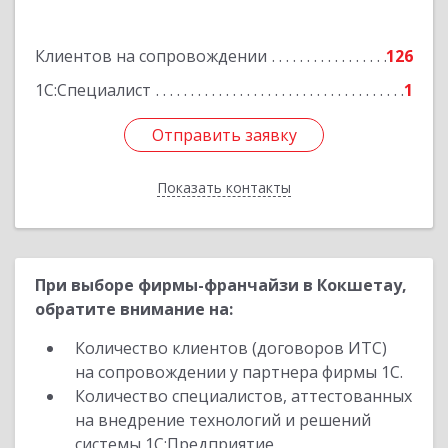
Подробнее
Клиентов на сопровождении
126
1С:Специалист
1
Отправить заявку
Отправить заявку
Показать контакты
Назад
При выборе фирмы-франчайзи в Кокшетау,
обратите внимание на:
Количество клиентов (договоров ИТС)
на сопровождении у партнера фирмы 1С.
Количество специалистов, аттестованных
на внедрение технологий и решений
системы 1С:Предприятие.