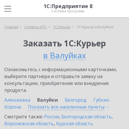
1С:Предприятие 8
Система программ
Главная
Сервисы ИТС
1С:Курьер
1С:Курьер в Валуйках
Заказать 1С:Курьер
в Валуйках
Ознакомьтесь с информационными карточками,
выберите партнёра и отправьте заявку на
консультацию, приобретение или внедрение
продукта.
Алексеевка
Валуйки
Белгород
Губкин
Короча
Показать все населенные
пункты
Смотрите также:
Россия
,
Белгородская область
,
Воронежская область
,
Курская область