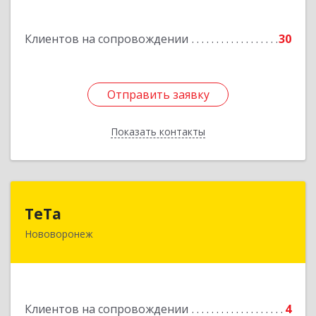
Россошь г,ул Октябрьская 76 Г
Клиентов на сопровождении
30
Подробнее
Отправить заявку
Отправить заявку
Показать контакты
Назад
ТеТа
ТеТа
Нововоронеж
396 073, Нововоронеж г, а/я, дом № 30
Подробнее
Клиентов на сопровождении
4