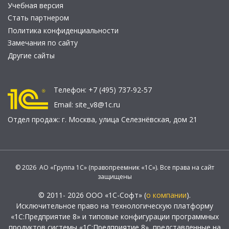
Учебная версия
Стать партнером
Политика конфиденциальности
Замечания по сайту
Другие сайты
Телефон:
+7 (495) 737-92-57
Email:
site_v8@1c.ru
Отдел продаж:
г. Москва
,
улица Селезнёвская, дом 21
© 2026 АО «Группа 1С» (правопреемник «1С»). Все права на сайт
защищены
© 2011- 2026 ООО «1С-Софт» (
о компании
).
Исключительное право на технологическую платформу
«1С:Предприятие 8» и типовые конфигурации программных
продуктов системы «1С:Предприятие 8», представленные на