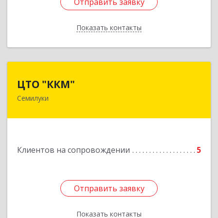
Отправить заявку
Отправить заявку
Показать контакты
Назад
ЦТО "ККМ"
ЦТО "ККМ"
Семилуки
Подробнее
Клиентов на сопровождении
5
Отправить заявку
Отправить заявку
Показать контакты
Назад