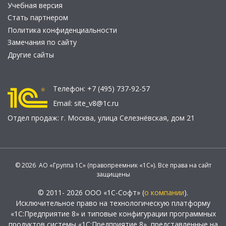
Учебная версия
Стать партнером
Политика конфиденциальности
Замечания по сайту
Другие сайты
Телефон:
+7 (495) 737-92-57
Email:
site_v8@1c.ru
Отдел продаж:
г. Москва
,
улица Селезнёвская, дом 21
© 2026 АО «Группа 1С» (правопреемник «1С»). Все права на сайт
защищены
© 2011- 2026 ООО «1С-Софт» (
о компании
).
Исключительное право на технологическую платформу
«1С:Предприятие 8» и типовые конфигурации программных
продуктов системы «1С:Предприятие 8», представленные на