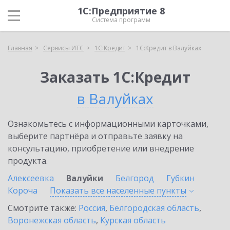
1С:Предприятие 8
Система программ
Главная
Сервисы ИТС
1С:Кредит
1С:Кредит в Валуйках
Заказать 1С:Кредит
в Валуйках
Ознакомьтесь с информационными карточками,
выберите партнёра и отправьте заявку на
консультацию, приобретение или внедрение
продукта.
Алексеевка
Валуйки
Белгород
Губкин
Короча
Показать все населенные
пункты
Смотрите также:
Россия
,
Белгородская область
,
Воронежская область
,
Курская область