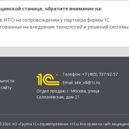
цинской станице, обратите внимание на:
в ИТС) на сопровождении у партнера фирмы 1С.
стованных на внедрение технологий и решений системы
Телефон:
+7 (495) 737-92-57
льности
Email:
site_v8@1c.ru
 сайту
Отдел продаж:
г. Москва
,
улица
Селезнёвская, дом 21
© 2026 АО «Группа 1С» (правопреемник «1С»). Все права на сайт защищен