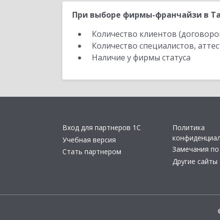
При выборе фирмы-франчайзи в Та
Количество клиентов (договоро
Количество специалистов, атте
Наличие у фирмы статуса
Вход для партнеров 1С
Политика
конфиденциа
Учебная версия
Замечания по
Стать партнером
Другие сайты