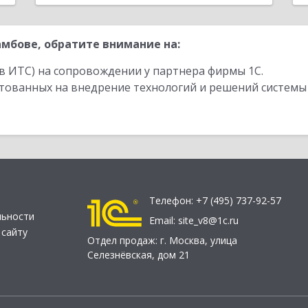
мбове, обратите внимание на:
в ИТС) на сопровождении у партнера фирмы 1С.
стованных на внедрение технологий и решений системы
Телефон:
+7 (495) 737-92-57
льности
Email:
site_v8@1c.ru
 сайту
Отдел продаж:
г. Москва
,
улица
Селезнёвская, дом 21