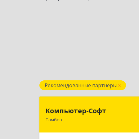
Рекомендованные партнеры
Компьютер-Соф
Компьютер-Софт
Тамбов
392000, Тамбовская обл, Тамбов г
Советская ул, дом № 19