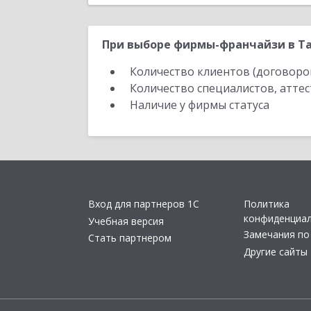
При выборе фирмы-франчайзи в Та
Количество клиентов (договоро
Количество специалистов, атте
Наличие у фирмы статуса
Вход для партнеров 1С
Политика
конфиденциа
Учебная версия
Замечания по
Стать партнером
Другие сайты