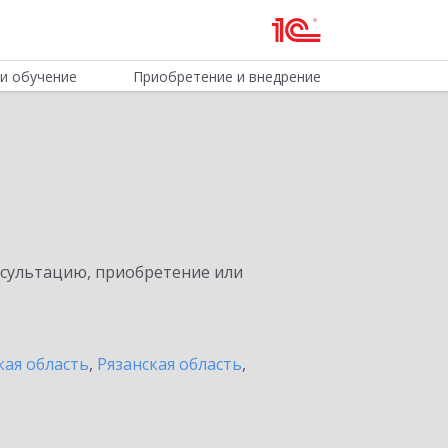
и обучение
Приобретение и внедрение
нсультацию, приобретение или
кая область
,
Рязанская область
,