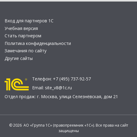
Вход для партнеров 1С
Учебная версия
Стать партнером
Политика конфиденциальности
Замечания по сайту
Другие сайты
Телефон:
+7 (495) 737-92-57
Email:
site_v8@1c.ru
Отдел продаж:
г. Москва
,
улица Селезнёвская, дом 21
© 2026 АО «Группа 1С» (правопреемник «1С»). Все права на сайт
защищены