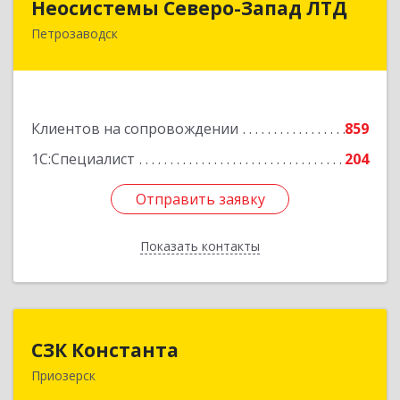
Неосистемы Северо-Запад ЛТД
Петрозаводск
185001, Карелия Респ, Петрозаводск г,
Первомайский (Первомайский р-н) пр-кт, дом
№ 54, пом.27
Подробнее
Клиентов на сопровождении
859
1С:Специалист
204
Отправить заявку
Отправить заявку
Показать контакты
Назад
СЗК Константа
СЗК Константа
Приозерск
188760, Ленинградская обл, Приозерск г,