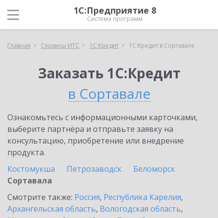
1С:Предприятие 8
Система программ
Главная
Сервисы ИТС
1С:Кредит
1С:Кредит в Сортавале
Заказать 1С:Кредит
в Сортавале
Ознакомьтесь с информационными карточками,
выберите партнёра и отправьте заявку на
консультацию, приобретение или внедрение
продукта.
Костомукша
Петрозаводск
Беломорск
Сортавала
Смотрите также:
Россия
,
Республика Карелия
,
Архангельская область
,
Вологодская область
,