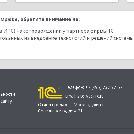
мрюке, обратите внимание на:
в ИТС) на сопровождении у партнера фирмы 1С.
стованных на внедрение технологий и решений системы
Телефон:
+7 (495) 737-92-57
льности
Email:
site_v8@1c.ru
 сайту
Отдел продаж:
г. Москва
,
улица
Селезнёвская, дом 21