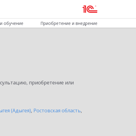
и обучение
Приобретение и внедрение
нсультацию, приобретение или
ыгея (Адыгея)
,
Ростовская область
,