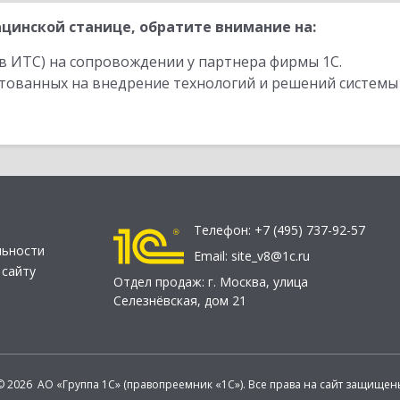
цинской станице, обратите внимание на:
в ИТС) на сопровождении у партнера фирмы 1С.
стованных на внедрение технологий и решений системы
Телефон:
+7 (495) 737-92-57
льности
Email:
site_v8@1c.ru
 сайту
Отдел продаж:
г. Москва
,
улица
Селезнёвская, дом 21
© 2026 АО «Группа 1С» (правопреемник «1С»). Все права на сайт защищен