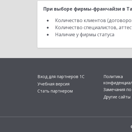
При выборе фирмы-франчайзи в Та
Количество клиентов (договоро
Количество специалистов, атте
Наличие у фирмы статуса
Вход для партнеров 1С
Политика
конфиденциа
Учебная версия
Замечания по
Стать партнером
Другие сайты