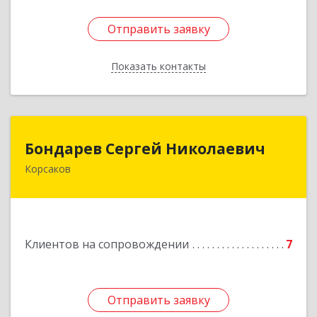
Отправить заявку
Отправить заявку
Показать контакты
Назад
Бондарев Сергей Николаевич
Бондарев Сергей Николаевич
Корсаков
Подробнее
Клиентов на сопровождении
7
Отправить заявку
Отправить заявку