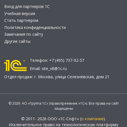
Вход для партнеров 1С
Учебная версия
Стать партнером
Политика конфиденциальности
Замечания по сайту
Другие сайты
Телефон:
+7 (495) 737-92-57
Email:
site_v8@1c.ru
Отдел продаж:
г. Москва
,
улица Селезнёвская, дом 21
© 2026 АО «Группа 1С» (правопреемник «1С»). Все права на сайт
защищены
© 2011- 2026 ООО «1С-Софт» (
о компании
).
Исключительное право на технологическую платформу