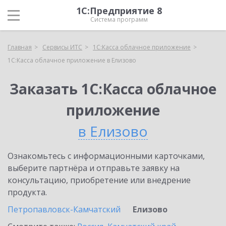
1С:Предприятие 8
Система программ
Главная
Сервисы ИТС
1С:Касса облачное приложение
1С:Касса облачное приложение в Елизово
Заказать 1С:Касса облачное
приложение
в Елизово
Ознакомьтесь с информационными карточками,
выберите партнёра и отправьте заявку на
консультацию, приобретение или внедрение
продукта.
Петропавловск-Камчатский
Елизово