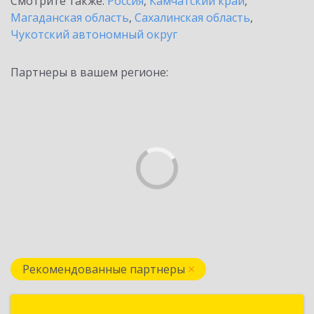
Смотрите также:
Россия
,
Камчатский край
,
Магаданская область
,
Сахалинская область
,
Чукотский автономный округ
Партнеры в вашем регионе:
Рекомендованные партнеры