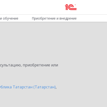
и обучение
Приобретение и внедрение
нсультацию, приобретение или
ублика Татарстан (Татарстан)
,