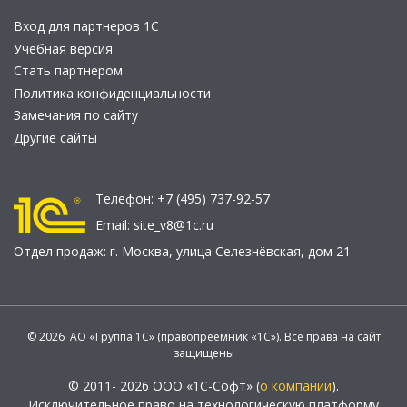
Вход для партнеров 1С
Учебная версия
Стать партнером
Политика конфиденциальности
Замечания по сайту
Другие сайты
Телефон:
+7 (495) 737-92-57
Email:
site_v8@1c.ru
Отдел продаж:
г. Москва
,
улица Селезнёвская, дом 21
© 2026 АО «Группа 1С» (правопреемник «1С»). Все права на сайт
защищены
© 2011- 2026 ООО «1С-Софт» (
о компании
).
Исключительное право на технологическую платформу