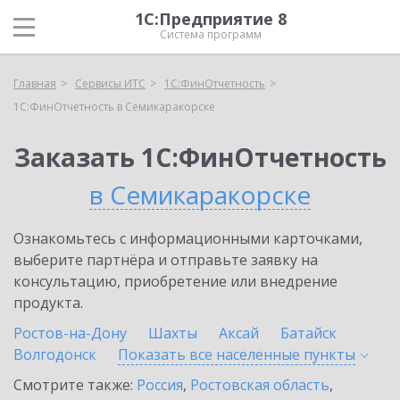
1С:Предприятие 8
Система программ
Главная
Сервисы ИТС
1С:ФинОтчетность
1С:ФинОтчетность в Семикаракорске
Заказать 1С:ФинОтчетность
в Семикаракорске
Ознакомьтесь с информационными карточками,
выберите партнёра и отправьте заявку на
консультацию, приобретение или внедрение
продукта.
Ростов-на-Дону
Шахты
Аксай
Батайск
Волгодонск
Показать все населенные
пункты
Смотрите также:
Россия
,
Ростовская область
,