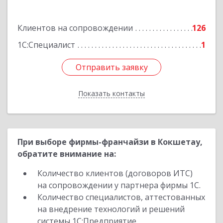
Подробнее
Клиентов на сопровождении
126
1С:Специалист
1
Отправить заявку
Отправить заявку
Показать контакты
Назад
При выборе фирмы-франчайзи в Кокшетау,
обратите внимание на:
Количество клиентов (договоров ИТС)
на сопровождении у партнера фирмы 1С.
Количество специалистов, аттестованных
на внедрение технологий и решений
системы 1С:Предприятие.