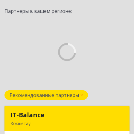
Партнеры в вашем регионе:
Рекомендованные партнеры
IT-Balance
IT-Balance
Кокшетау
020000, г. Кокшетау, ул. Калинина, д. 48, кв. 16