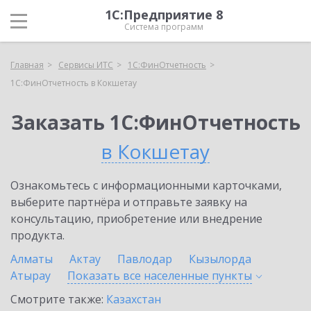
1С:Предприятие 8
Система программ
Главная
Сервисы ИТС
1С:ФинОтчетность
1С:ФинОтчетность в Кокшетау
Заказать 1С:ФинОтчетность
в Кокшетау
Ознакомьтесь с информационными карточками,
выберите партнёра и отправьте заявку на
консультацию, приобретение или внедрение
продукта.
Алматы
Актау
Павлодар
Кызылорда
Атырау
Показать все населенные
пункты
Смотрите также:
Казахстан