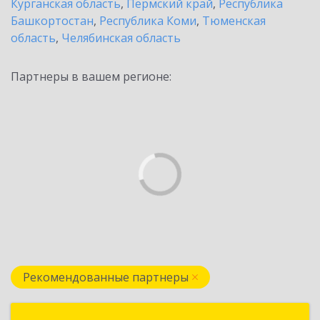
Курганская область
,
Пермский край
,
Республика
Башкортостан
,
Республика Коми
,
Тюменская
область
,
Челябинская область
Партнеры в вашем регионе:
Рекомендованные партнеры