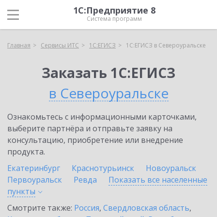
1С:Предприятие 8
Система программ
Главная
Сервисы ИТС
1С:ЕГИСЗ
1С:ЕГИСЗ в Североуральске
Заказать 1С:ЕГИСЗ
в Североуральске
Ознакомьтесь с информационными карточками,
выберите партнёра и отправьте заявку на
консультацию, приобретение или внедрение
продукта.
Екатеринбург
Краснотурьинск
Новоуральск
Первоуральск
Ревда
Показать все населенные
пункты
Смотрите также:
Россия
,
Свердловская область
,