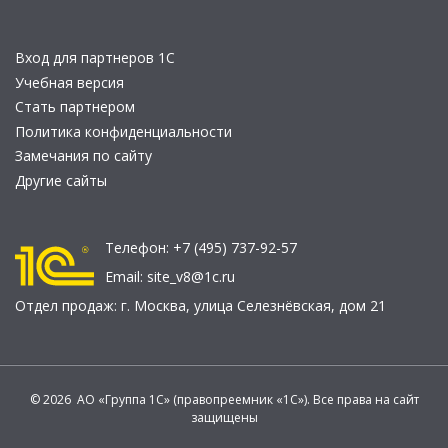
Вход для партнеров 1С
Учебная версия
Стать партнером
Политика конфиденциальности
Замечания по сайту
Другие сайты
Телефон:
+7 (495) 737-92-57
Email:
site_v8@1c.ru
Отдел продаж:
г. Москва
,
улица Селезнёвская, дом 21
© 2026 АО «Группа 1С» (правопреемник «1С»). Все права на сайт
защищены