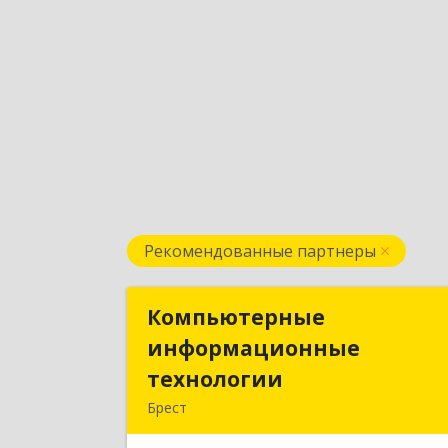
Рекомендованные партнеры
Компьютерные
Компьютерны
информационные
информационны
технологии
технологи
Брест
224020, Брест, ул. Пионерская, д. 52, к