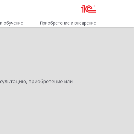
и обучение
Приобретение и внедрение
нсультацию, приобретение или