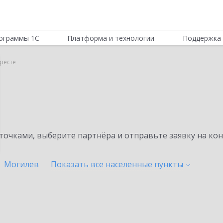
ограммы 1С
Платформа и технологии
Поддержка 
Бресте
очками, выберите партнёра и отправьте заявку на ко
Могилев
Показать все населенные
пункты