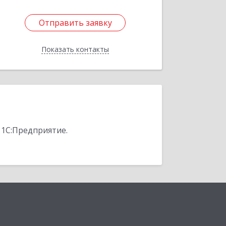
Отправить заявку
Отправить заявку
Показать контакты
Назад
 1С:Предприятие.