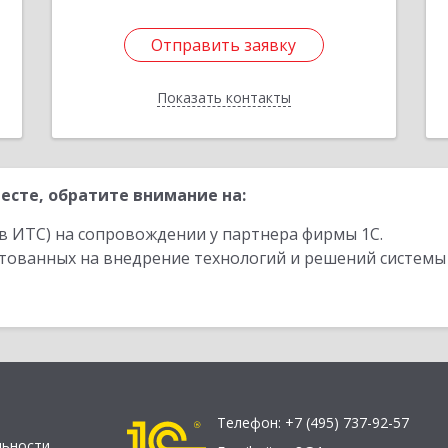
Отправить заявку
Отправить заявку
Показать контакты
Назад
есте, обратите внимание на:
в ИТС) на сопровождении у партнера фирмы 1С.
стованных на внедрение технологий и решений системы
Телефон:
+7 (495) 737-92-57
льности