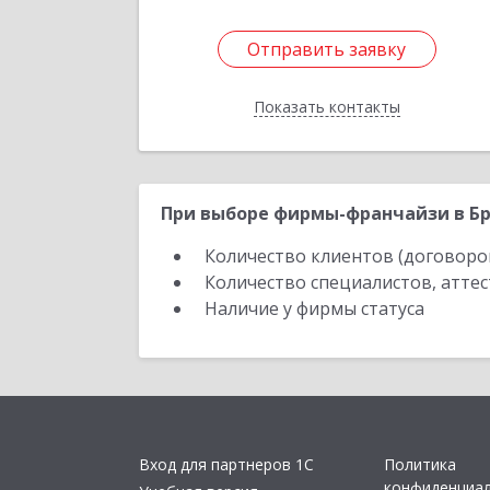
Отправить заявку
Отправить заявку
Показать контакты
Назад
При выборе фирмы-франчайзи в Бр
Количество клиентов (договоро
Количество специалистов, атте
Наличие у фирмы статуса
Вход для партнеров 1С
Политика
конфиденциа