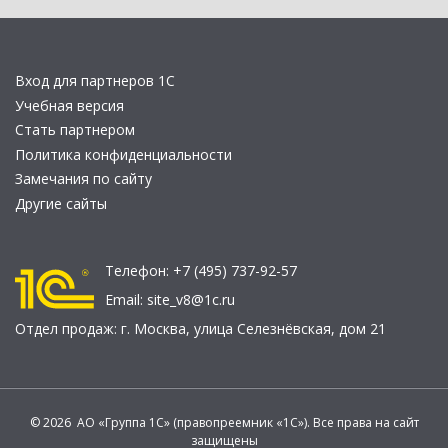
Вход для партнеров 1С
Учебная версия
Стать партнером
Политика конфиденциальности
Замечания по сайту
Другие сайты
Телефон:
+7 (495) 737-92-57
Email:
site_v8@1c.ru
Отдел продаж:
г. Москва
,
улица Селезнёвская, дом 21
© 2026 АО «Группа 1С» (правопреемник «1С»). Все права на сайт
защищены