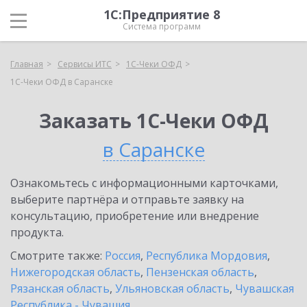
1С:Предприятие 8
Система программ
Главная
Сервисы ИТС
1С-Чеки ОФД
1С-Чеки ОФД в Саранске
Заказать 1С-Чеки ОФД
в Саранске
Ознакомьтесь с информационными карточками,
выберите партнёра и отправьте заявку на
консультацию, приобретение или внедрение
продукта.
Смотрите также:
Россия
,
Республика Мордовия
,
Нижегородская область
,
Пензенская область
,
Рязанская область
,
Ульяновская область
,
Чувашская
Республика - Чувашия