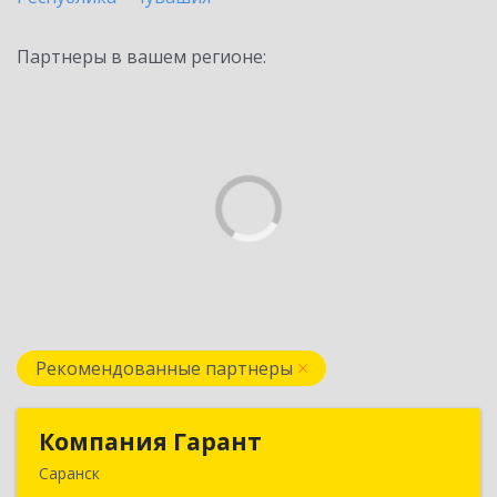
Партнеры в вашем регионе:
Рекомендованные партнеры
Компания Гарант
Компания Гарант
Саранск
430005, Мордовия Респ, Саранск г,