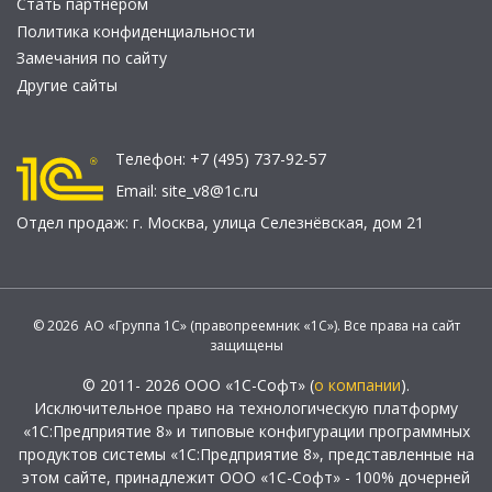
Стать партнером
Политика конфиденциальности
Замечания по сайту
Другие сайты
Телефон:
+7 (495) 737-92-57
Email:
site_v8@1c.ru
Отдел продаж:
г. Москва
,
улица Селезнёвская, дом 21
© 2026 АО «Группа 1С» (правопреемник «1С»). Все права на сайт
защищены
© 2011- 2026 ООО «1С-Софт» (
о компании
).
Исключительное право на технологическую платформу
«1С:Предприятие 8» и типовые конфигурации программных
продуктов системы «1С:Предприятие 8», представленные на
этом сайте, принадлежит ООО «1С-Софт» - 100% дочерней