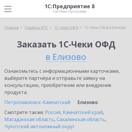
1С:Предприятие 8
Система программ
Главная
Сервисы ИТС
1С-Чеки ОФД
1С-Чеки ОФД в Елизово
Заказать 1С-Чеки ОФД
в Елизово
Ознакомьтесь с информационными карточками,
выберите партнёра и отправьте заявку на
консультацию, приобретение или внедрение
продукта.
Петропавловск-Камчатский
Елизово
Смотрите также:
Россия
,
Камчатский край
,
Магаданская область
,
Сахалинская область
,
Чукотский автономный округ