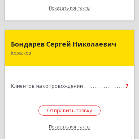
Показать контакты
Назад
Бондарев Сергей Николаевич
Бондарев Сергей Николаевич
Корсаков
Подробнее
Клиентов на сопровождении
7
Отправить заявку
Отправить заявку
Показать контакты
Назад