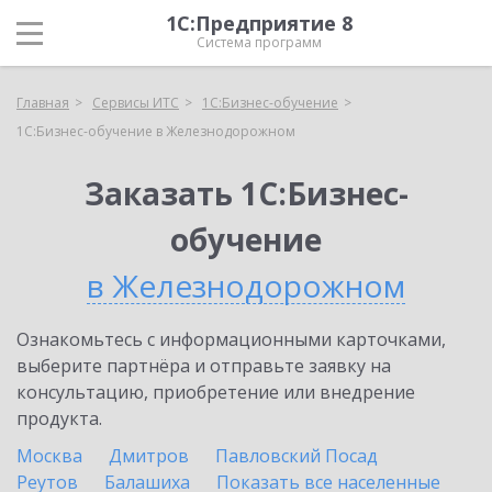
1С:Предприятие 8
Система программ
Главная
Сервисы ИТС
1С:Бизнес-обучение
1С:Бизнес-обучение в Железнодорожном
Заказать 1С:Бизнес-
обучение
в Железнодорожном
Ознакомьтесь с информационными карточками,
выберите партнёра и отправьте заявку на
консультацию, приобретение или внедрение
продукта.
Москва
Дмитров
Павловский Посад
Реутов
Балашиха
Показать все населенные