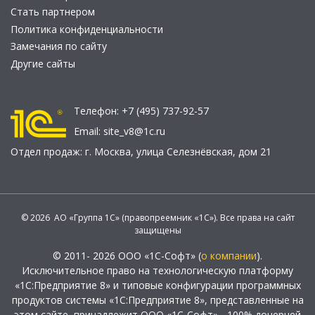
Стать партнером
Политика конфиденциальности
Замечания по сайту
Другие сайты
Телефон:
+7 (495) 737-92-57
Email:
site_v8@1c.ru
Отдел продаж:
г. Москва
,
улица Селезнёвская, дом 21
© 2026 АО «Группа 1С» (правопреемник «1С»). Все права на сайт
защищены
© 2011- 2026 ООО «1С-Софт» (
о компании
).
Исключительное право на технологическую платформу
«1С:Предприятие 8» и типовые конфигурации программных
продуктов системы «1С:Предприятие 8», представленные на
этом сайте, принадлежит ООО «1С-Софт» - 100% дочерней