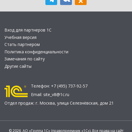
Вход для партнеров 1С
Учебная версия
Стать партнером
Политика конфиденциальности
Замечания по сайту
Другие сайты
Телефон:
+7 (495) 737-92-57
Email:
site_v8@1c.ru
Отдел продаж:
г. Москва
,
улица Селезнёвская, дом 21
© 2026 АО «Группа 1С» (правопреемник «1С»). Все права на сайт