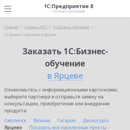
1С:Предприятие 8
Система программ
Главная
Сервисы ИТС
1С:Бизнес-обучение
1С:Бизнес-обучение в Ярцеве
Заказать 1С:Бизнес-
обучение
в Ярцеве
Ознакомьтесь с информационными карточками,
выберите партнёра и отправьте заявку на
консультацию, приобретение или внедрение
продукта.
Смоленск
Вязьма
Гагарин
Десногорск
Ярцево
Показать все населенные
пункты